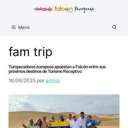
Saltar
al
contenido
Menú
fam trip
Turoperadores europeos apuestan a Falcón entre sus
próximos destinos de Turismo Receptivo
16/06/2025
por
admin