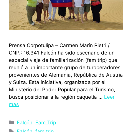
Prensa Corpotulipa – Carmen Marín Pietri /
CNP.: 16.341 Falcón ha sido escenario de un
especial viaje de familiarización (fam trip) que
reunió a un importante grupo de turoperadores
provenientes de Alemania, República de Austria
y Suiza. Esta iniciativa, organizada por el
Ministerio del Poder Popular para el Turismo,
busca posicionar a la región caquetía …
Leer
más
Categorías
Falcón
,
Fam Trip
Etiquetas
Falcón
,
fam trip