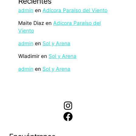
Recientes
admin
en
Adícora Paraíso del Viento
Maite Diaz
en
Adícora Paraíso del
Viento
admin
en
Sol y Arena
Wladimir
en
Sol y Arena
admin
en
Sol y Arena
Instagram
Facebook