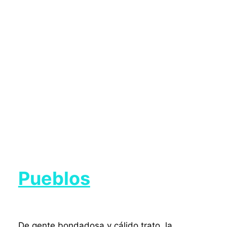
Pueblos
De gente bondadosa y cálido trato, la