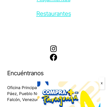
Restaurantes
Instagram
Facebook
Encuéntranos
Oficina Principal: Avenida Bolívar, esquina calle
Páez, Pueblo Nuevo de Paraguaná, estado
Falcón, Venezuela.