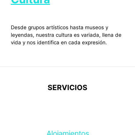
Desde grupos artísticos hasta museos y
leyendas, nuestra cultura es variada, llena de
vida y nos identifica en cada expresión.
SERVICIOS
Alojamientos