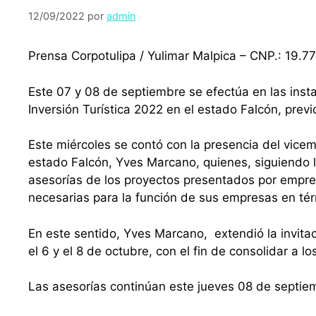
12/09/2022
por
admin
Prensa Corpotulipa / Yulimar Malpica – CNP.: 19.7
Este 07 y 08 de septiembre se efectúa en las inst
Inversión Turística 2022 en el estado Falcón, previo
Este miércoles se contó con la presencia del vicem
estado Falcón, Yves Marcano, quienes, siguiendo l
asesorías de los proyectos presentados por empres
necesarias para la función de sus empresas en té
En este sentido, Yves Marcano, extendió la invitac
el 6 y el 8 de octubre, con el fin de consolidar a 
Las asesorías continúan este jueves 08 de septiemb