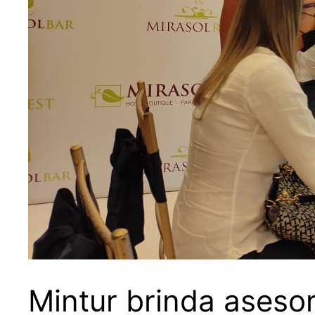
Mintur brinda asesor