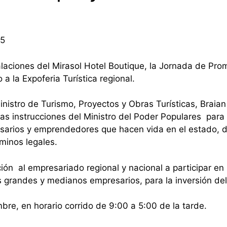
75
alaciones del Mirasol Hotel Boutique, la Jornada de Pr
 a la Expoferia Turística regional.
inistro de Turismo, Proyectos y Obras Turísticas, Braia
as instrucciones del Ministro del Poder Populares para 
arios y emprendedores que hacen vida en el estado, don
rminos legales.
ión al empresariado regional y nacional a participar en 
los grandes y medianos empresarios, para la inversión de
re, en horario corrido de 9:00 a 5:00 de la tarde.