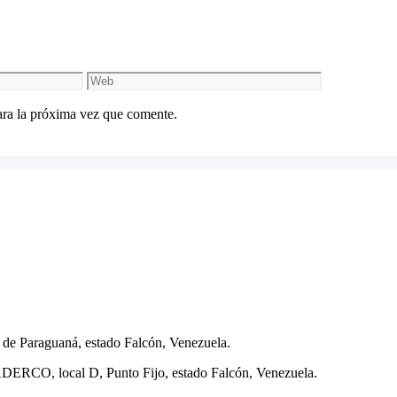
Web
ara la próxima vez que comente.
o de Paraguaná, estado Falcón, Venezuela.
 CADERCO, local D, Punto Fijo, estado Falcón, Venezuela.