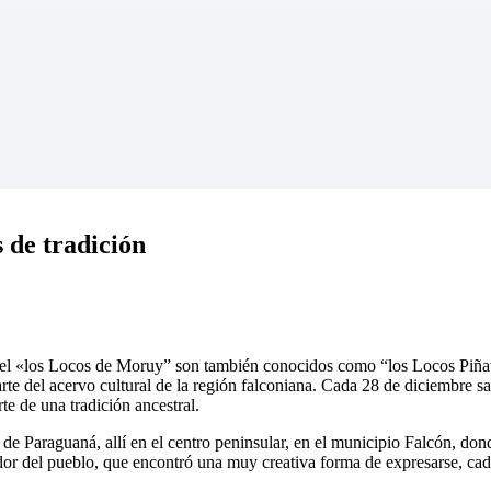
 de tradición
 papel «los Locos de Moruy” son también conocidos como “los Locos Piñat
arte del acervo cultural de la región falconiana. Cada 28 de diciembre sa
e de una tradición ancestral.
 Paraguaná, allí en el centro peninsular, en el municipio Falcón, donde
ndor del pueblo, que encontró una muy creativa forma de expresarse, cada