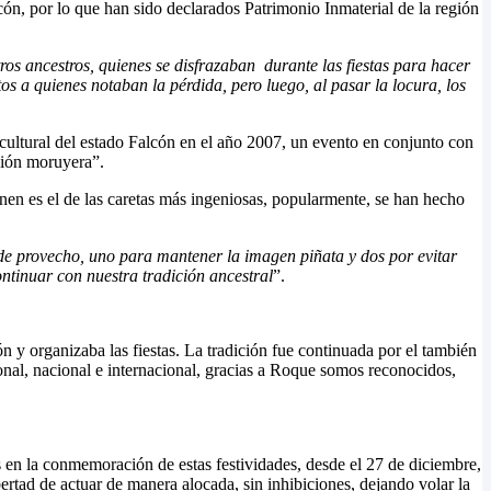
ón, por lo que han sido declarados Patrimonio Inmaterial de la región
s ancestros, quienes se disfrazaban durante las fiestas para hacer
tos a quienes notaban la pérdida, pero luego, al pasar la locura, los
cultural del estado Falcón en el año 2007, un evento en conjunto con
ción moruyera”.
nen es el de las caretas más ingeniosas, popularmente, se han hecho
 de provecho, uno para mantener la imagen piñata y dos por evitar
ntinuar con nuestra tradición ancestral
”.
 y organizaba las fiestas. La tradición fue continuada por el también
nal, nacional e internacional, gracias a Roque somos reconocidos,
en la conmemoración de estas festividades, desde el 27 de diciembre,
bertad de actuar de manera alocada, sin inhibiciones, dejando volar la