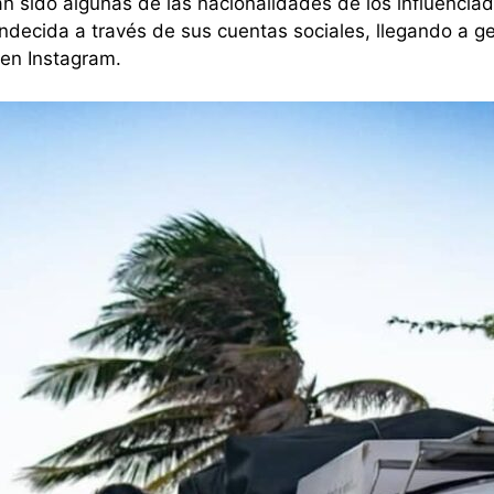
an sido algunas de las nacionalidades de los influenc
endecida a través de sus cuentas sociales, llegando a 
en Instagram.