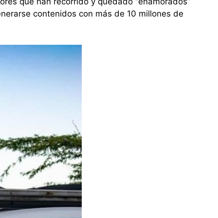
iadores que han recorrido y quedado “enamorados”
generarse contenidos con más de 10 millones de