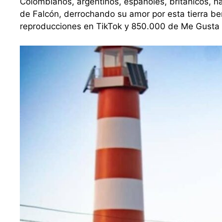
Colombianos, argentinos, españoles, británicos, h
de Falcón, derrochando su amor por esta tierra b
reproducciones en TikTok y 850.000 de Me Gusta 