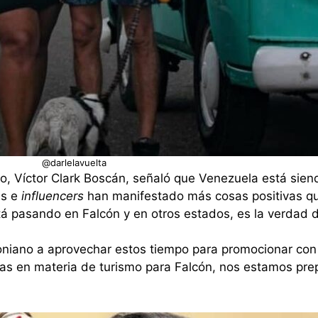
@darlelavuelta
do, Víctor Clark Boscán, señaló que Venezuela está si
as e
influencers
han manifestado más cosas positivas que
á pasando en Falcón y en otros estados, es la verdad d
coniano a aprovechar estos tiempo para promocionar con 
as en materia de turismo para Falcón, nos estamos pre