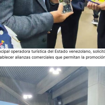
incipal operadora turística del Estado venezolano, solici
tablecer alianzas comerciales que permitan la promoción