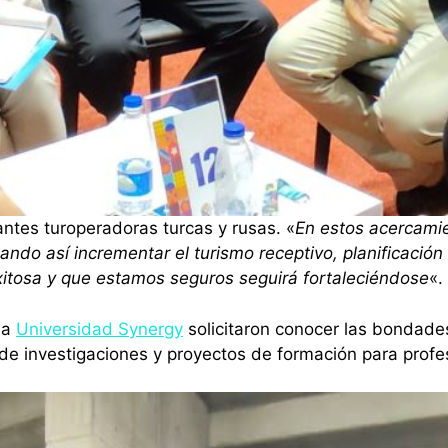
ntes turoperadoras turcas y rusas. «
En estos acercamie
ndo así incrementar el turismo receptivo, planificación
xitosa y que estamos seguros seguirá fortaleciéndose
«.
la
Universidad Synergy
solicitaron conocer las bondade
e investigaciones y proyectos de formación para profes