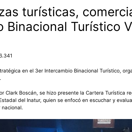
zas turísticas, comerc
o Binacional Turístico 
16.341
tratégica en el 3er Intercambio Binacional Turístico, org
.
r Clark Boscán, se hizo presente la Cartera Turística 
Estadal del Inatur, quien se enfocó en escuchar y evalu
y nacional.