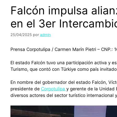
Falcón impulsa alian
en el 3er Intercambi
25/04/2025
por
admin
Prensa Corpotulipa / Carmen Marín Pietri – CNP.: 
El estado Falcón tuvo una participación activa y es
Turismo, que contó con Türkiye como país invitado
En nombre del gobernador del estado Falcón, Vícto
presidente de
Corpotulipa
y gerente de la Unidad 
diversos actores del sector turístico internacional 