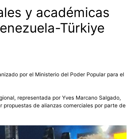
iales y académicas
Venezuela-Türkiye
anizado por el Ministerio del Poder Popular para el
regional, representada por Yves Marcano Salgado,
ar propuestas de alianzas comerciales por parte de