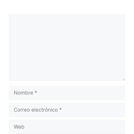
Deja un comentario
Comentario
Nombre
Correo
electrónico
Web