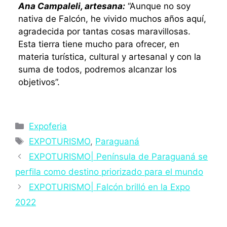
Ana Campaleli, artesana:
“Aunque no soy
nativa de Falcón, he vivido muchos años aquí,
agradecida por tantas cosas maravillosas.
Esta tierra tiene mucho para ofrecer, en
materia turística, cultural y artesanal y con la
suma de todos, podremos alcanzar los
objetivos”.
Categorías
Expoferia
Etiquetas
EXPOTURISMO
,
Paraguaná
EXPOTURISMO| Península de Paraguaná se
perfila como destino priorizado para el mundo
EXPOTURISMO| Falcón brilló en la Expo
2022